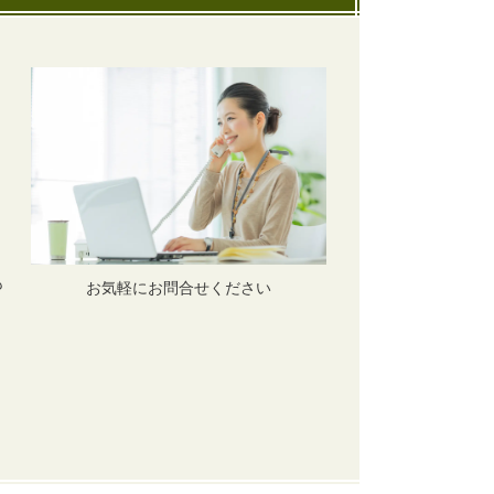
も
お気軽にお問合せください