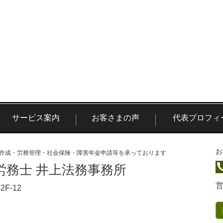
サービス案内
お客さまの声
代表プロフィ
お
作成・労務管理・社会保険・障害年金申請等を承っております
労務士 井上法務事務所
F-12