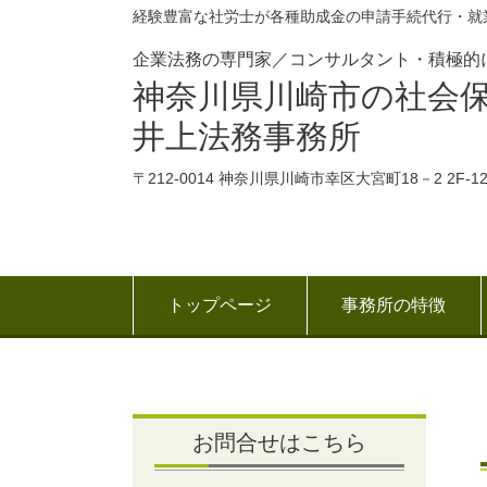
経験豊富な社労士が各種助成金の申請手続代行・就
企業法務の専門家／コンサルタント・積極的
神奈川県川崎市の社会
井上法務事務所
〒212-0014 神奈川県川崎市幸区大宮町18－2 2F-
トップページ
事務所の特徴
お問合せはこちら