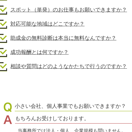
スポット（単発）のお仕事もお願いできますか？
対応可能な地域はどこですか？
助成金の無料診断は本当に無料なんですか？
成功報酬とは何ですか？
相談や質問はどのようなかたちで行うのですか？
小さい会社、個人事業でもお願いできますか？
もちろんお受けしております。
当事務所では法人・個人、企業規模も問いません。