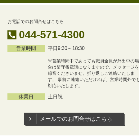
お電話でのお問合せはこちら
044-571-4300
営業時間
平日9:30～18:30
※営業時間中であっても職員全員が外出中の場
合は留守番電話になりますので、メッセージを
録音くださいませ。折り返しご連絡いたしま
す。 事前に連絡いただければ、営業時間外で
対応いたします。
休業日
土日祝
メールでのお問合せはこちら