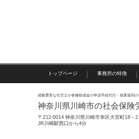
トップページ
事務所の特徴
経験豊富な社労士が各種助成金の申請手続代行・就業規則の
神奈川県川崎市の社会保険
〒212-0014 神奈川県川崎市幸区大宮町18－2 2
JR川崎駅西口から4分